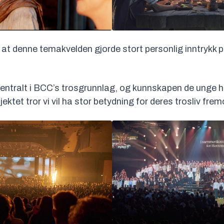
om at denne temakvelden gjorde stort personlig inntrykk
entralt i BCC’s trosgrunnlag, og kunnskapen de unge h
ktet tror vi vil ha stor betydning for deres trosliv frem