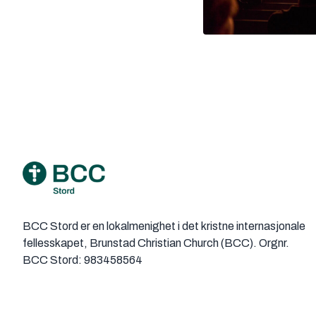
Footer
BCC Stord er en lokalmenighet i det kristne internasjonale
fellesskapet, Brunstad Christian Church (BCC). Orgnr.
BCC Stord: 983458564