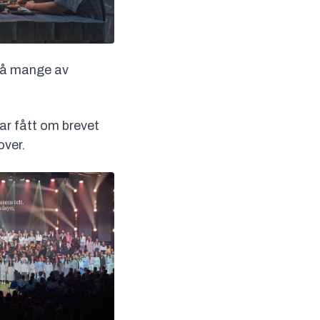
 på mange av
ar fått om brevet
over.