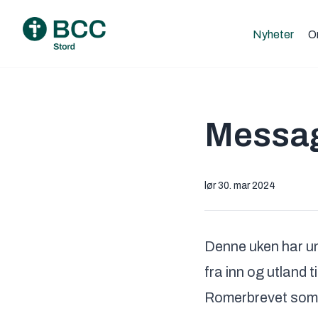
Nyheter
O
Messag
lør 30. mar 2024
Denne uken har u
fra inn og utland
Romerbrevet som 