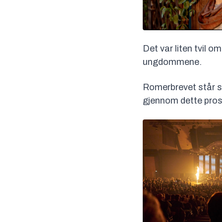
Det var liten tvil 
ungdommene.
Romerbrevet står s
gjennom dette prosje