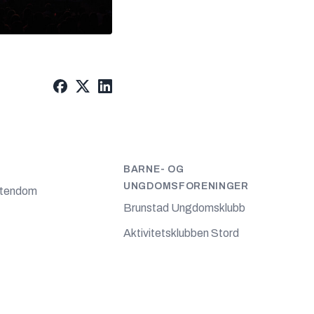
BARNE- OG
UNGDOMSFORENINGER
stendom
Brunstad Ungdomsklubb
Aktivitetsklubben Stord