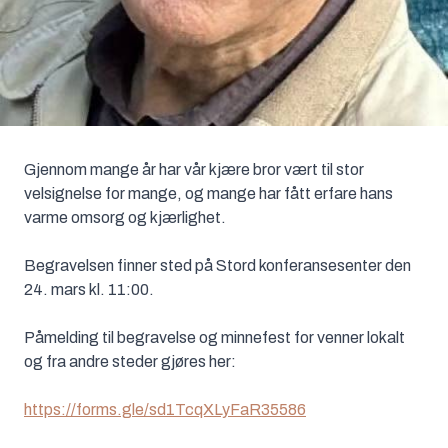
Gjennom mange år har vår kjære bror vært til stor
velsignelse for mange, og mange har fått erfare hans
varme omsorg og kjærlighet.
Begravelsen finner sted på Stord konferansesenter den
24. mars kl. 11:00.
Påmelding til begravelse og minnefest for venner lokalt
og fra andre steder gjøres her:
https://forms.gle/sd1TcqXLyFaR35586