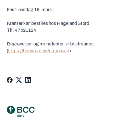
Frist: onsdag 18. mars.
Kranser kan bestilles hos Hageland Stord.
Tlf: 47621124.
Begravelsen og minnefesten vil bli streamet
(
https://bccstord.no/streaming
)
Footer