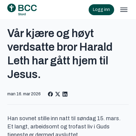
Logg inn
Vår kjære og høyt
verdsatte bror Harald
Leth har gått hjem til
Jesus.
man 16. mar 2026
Han sovnet stille inn natt til søndag 15. mars.
Et langt, arbeidsomt og trofast liv i Guds
tjeneste er dermed avsluttet.