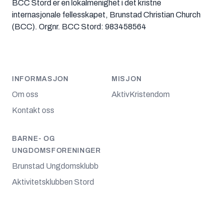
BCC Stord er en lokalmenighet i det kristne
internasjonale fellesskapet, Brunstad Christian Church
(BCC). Orgnr. BCC Stord: 983458564
INFORMASJON
MISJON
Om oss
AktivKristendom
Kontakt oss
BARNE- OG
UNGDOMSFORENINGER
Brunstad Ungdomsklubb
Aktivitetsklubben Stord